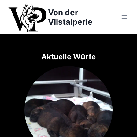
Zum
Von der
Inhalt
springen
Vilstalperle
Aktuelle Würfe