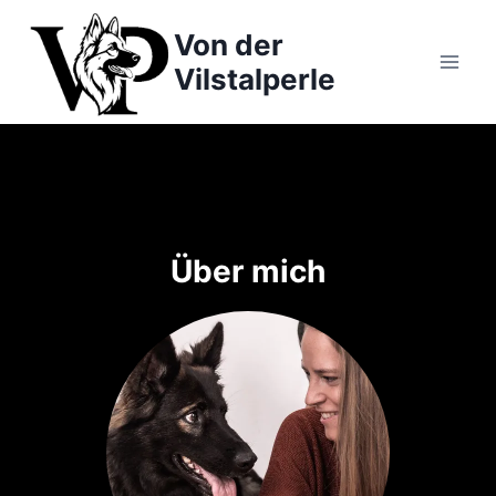
Zum
Von der
Inhalt
springen
Vilstalperle
Über mich