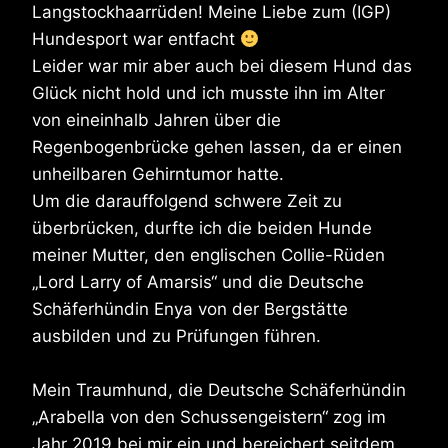
Langstockhaarrüden! Meine Liebe zum (IGP)
Hundesport war entfacht
Leider war mir aber auch bei diesem Hund das
Glück nicht hold und ich musste ihn im Alter
von eineinhalb Jahren über die
Regenbogenbrücke gehen lassen, da er einen
unheilbaren Gehirntumor hatte.
Um die darauffolgend schwere Zeit zu
überbrücken, durfte ich die beiden Hunde
meiner Mutter, den englischen Collie-Rüden
„Lord Larry of Amarsis“ und die Deutsche
Schäferhündin Enya von der Bergstätte
ausbilden und zu Prüfungen führen.
Mein Traumhund, die Deutsche Schäferhündin
„Arabella von den Schussengeistern“ zog im
Jahr 2019 bei mir ein und bereichert seitdem