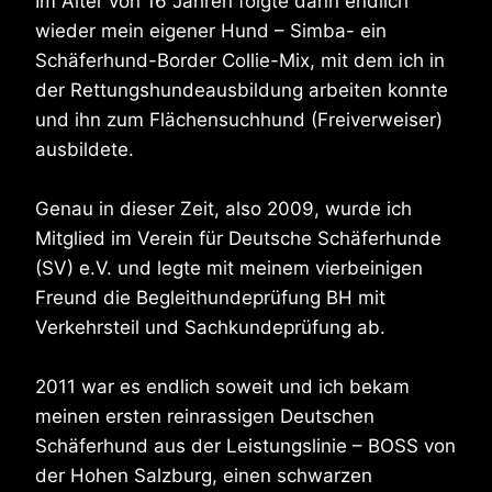
Im Alter von 16 Jahren folgte dann endlich
wieder mein eigener Hund – Simba- ein
Schäferhund-Border Collie-Mix, mit dem ich in
der Rettungshundeausbildung arbeiten konnte
und ihn zum Flächensuchhund (Freiverweiser)
ausbildete.
Genau in dieser Zeit, also 2009, wurde ich
Mitglied im Verein für Deutsche Schäferhunde
(SV) e.V. und legte mit meinem vierbeinigen
Freund die Begleithundeprüfung BH mit
Verkehrsteil und Sachkundeprüfung ab.
2011 war es endlich soweit und ich bekam
meinen ersten reinrassigen Deutschen
Schäferhund aus der Leistungslinie – BOSS von
der Hohen Salzburg, einen schwarzen