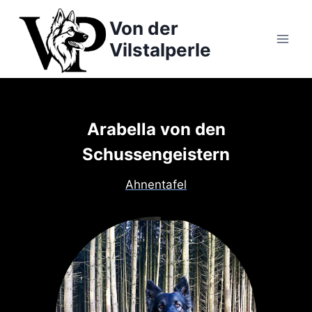
Zum
Von der
Inhalt
springen
Vilstalperle
Arabella von den
Schussengeistern
Ahnentafel