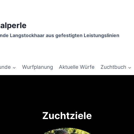
talperle
de Langstockhaar aus gefestigten Leistungslinien
unde
Wurfplanung
Aktuelle Würfe
Zuchtbuch
Zuchtziele