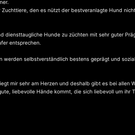
ner.
r Zuchttiere, den es nützt der bestveranlagte Hund nic
 und diensttaugliche Hunde zu züchten mit sehr guter Pr
fer entsprechen.
werden selbstverständlich bestens geprägt und soziali
egt mir sehr am Herzen und deshalb gibt es bei allen W
 gute, liebevolle Hände kommt, die sich liebevoll um ihr