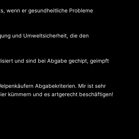
hts, wenn er gesundheitliche Probleme
ägung und Umweltsicherheit, die den
siert und sind bei Abgabe gechipt, geimpft
elpenkäufern Abgabekriterien. Mir ist sehr
 Tier kümmern und es artgerecht beschäftigen!