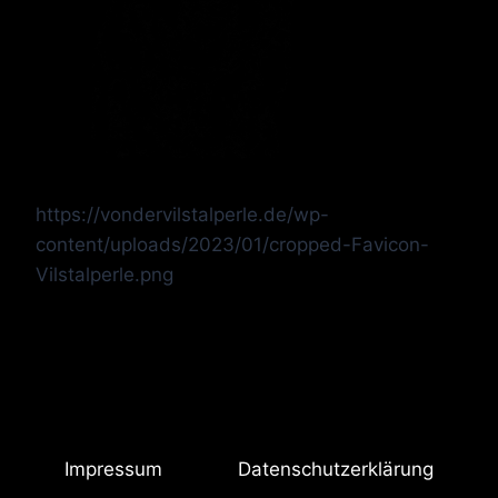
https://vondervilstalperle.de/wp-
content/uploads/2023/01/cropped-Favicon-
Vilstalperle.png
Impressum
Datenschutzerklärung