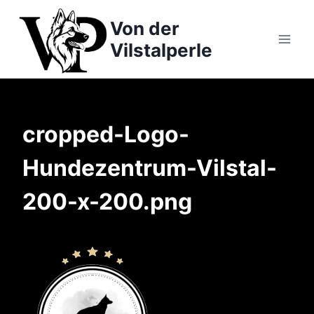
Zum
Von der
Inhalt
springen
Vilstalperle
cropped-Logo-
Hundezentrum-Vilstal-
200-x-200.png