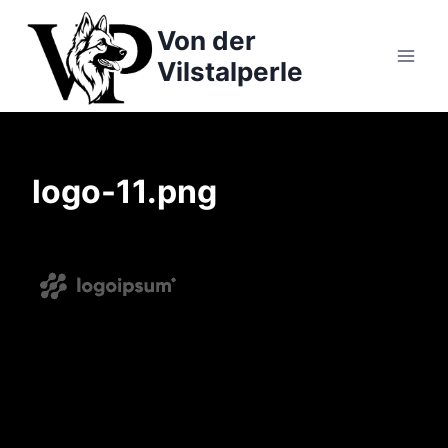
Zum
Von der
Inhalt
springen
Vilstalperle
logo-11.png