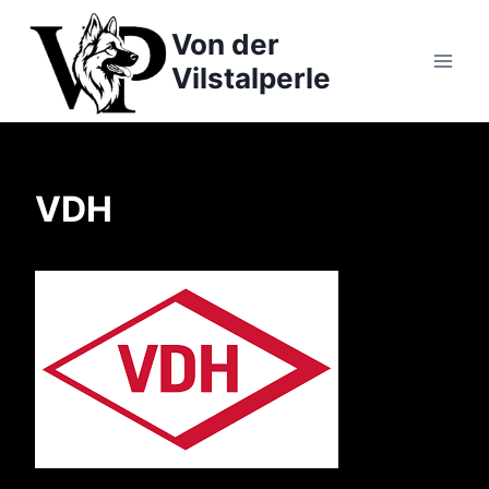
Zum
Von der
Inhalt
springen
Vilstalperle
VDH