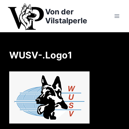
Zum
Von der
Inhalt
springen
Vilstalperle
WUSV-.Logo1