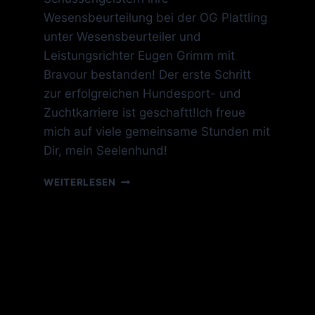
Wesensbeurteilung bei der OG Plattling
unter Wesensbeurteiler und
Leistungsrichter Eugen Grimm mit
Bravour bestanden! Der erste Schritt
zur erfolgreichen Hundesport- und
Zuchtkarriere ist geschaftt!Ich freue
mich auf viele gemeinsame Stunden mit
Dir, mein Seelenhund!
WESENSBEURTEILUNG
WEITERLESEN
BESTANDEN!!