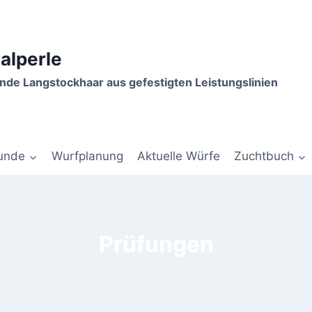
talperle
de Langstockhaar aus gefestigten Leistungslinien
unde
Wurfplanung
Aktuelle Würfe
Zuchtbuch
Prüfungen