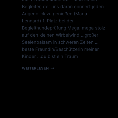
Begleiter, der uns daran erinnert jeden
Augenblick zu genießen (Marla
Lennard) 1. Platz bei der
Begleithundeprüfung Mega, mega stolz
auf den kleinen Wirbelwind …großer
Seelenbalsam in schweren Zeiten …
beste Freundin/Beschützerin meiner
Kinder …du bist ein Traum
BEGLEITHUNDEPRÜFUNG
WEITERLESEN
1.
PLATZ
!!!